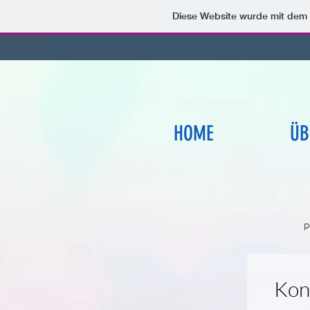
Diese Website wurde mit de
HOME
ÜB
p
Kon